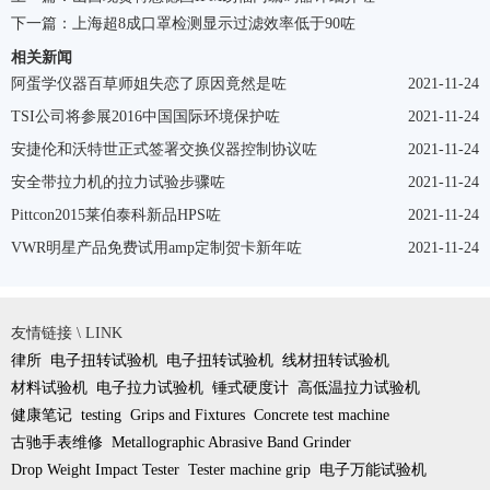
下一篇：
上海超8成口罩检测显示过滤效率低于90咗
相关新闻
阿蛋学仪器百草师姐失恋了原因竟然是咗
2021-11-24
TSI公司将参展2016中国国际环境保护咗
2021-11-24
安捷伦和沃特世正式签署交换仪器控制协议咗
2021-11-24
安全带拉力机的拉力试验步骤咗
2021-11-24
Pittcon2015莱伯泰科新品HPS咗
2021-11-24
VWR明星产品免费试用amp定制贺卡新年咗
2021-11-24
友情链接 \ LINK
律所
电子扭转试验机
电子扭转试验机
线材扭转试验机
材料试验机
电子拉力试验机
锤式硬度计
高低温拉力试验机
健康笔记
testing
Grips and Fixtures
Concrete test machine
古驰手表维修
Metallographic Abrasive Band Grinder
Drop Weight Impact Tester
Tester machine grip
电子万能试验机