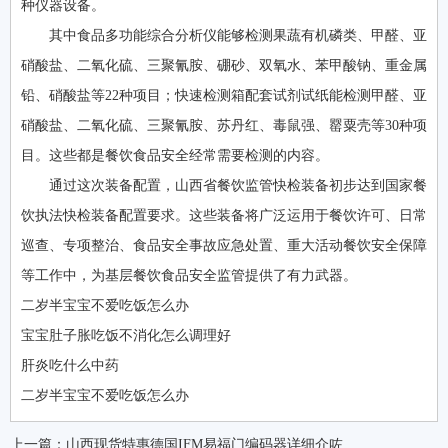
种仪器设备。
其中食品多功能综合分析仪能够检测果蔬有机磷类、甲醛、亚
硝酸盐、二氧化硫、三聚氰胺、硼砂、双氧水、苯甲酸钠、重金属
铅、硝酸盐等22种项目；快速检测箱配套试剂试纸能检测甲醛、亚
硝酸盐、二氧化硫、三聚氰胺、苏丹红、毒鼠强、罂粟壳等30种项
目。这些都是餐饮食品安全经常需要检测的内容。
通过这次装备配置，山西省餐饮监管快检装备初步达到国家餐
饮执法快检装备配置要求。这些装备将广泛运用于餐饮许可、日常
巡查、专项整治、食品安全事故应急处置、重大活动餐饮安全保障
等工作中，为基层餐饮食品安全监管提供了有力武器。
二岁半宝宝不爱吃饭怎么办
宝宝肚子胀吃饭不消化怎么调理好
肝炎吃什么中药
二岁半宝宝不爱吃饭怎么办
上一篇：
山西现货特惠德国IFM易福门编码器详细介咗