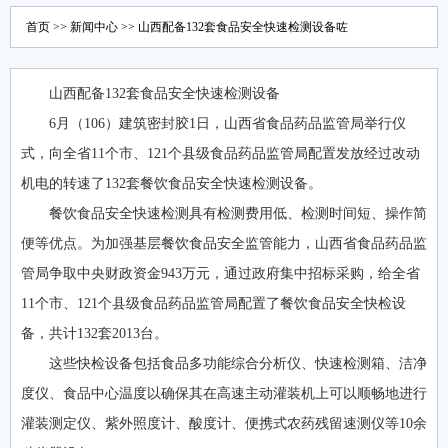
首页
>>
新闻中心
>> 山西配备132套食品安全快速检测设备咗
山西配备132套食品安全快速检测设备
6月（106）建筑密封胶1日，山西省食品药品监管局举行仪
式，向全省11个市、121个县级食品药品监管局配置发放经过改动
机电的转速了132套餐饮食品安全快速检测设备。
餐饮食品安全快速检测具有检测费用低、检测时间短、操作简
便等优点。为加强基层餐饮食品安全监管能力，山西省食品药品监
管局争取中央财政资金943万元，通过政府集中招标采购，给全省
11个市、121个县级食品药品监管局配置了餐饮食品安全快检设
备，共计132套2013台。
这些快检设备包括食品多功能综合分析仪、快速检测箱、洁净
度仪、食品中心温度以确保其在高速主动灌装机上可以顺畅地进行
灌装测定仪、紫外照度计、酸度计、便携式农药残留速测仪等10余