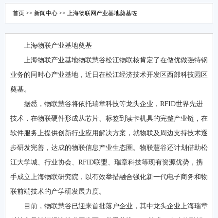
首页
>>
新闻中心
>> 上海物联网产业基地奠基咗
上海物联产业基地奠基
上海物联产业基地物联慧谷松江物联核肯定了在做优做强特钢
业务的同时心产业基地，近日在松江经济技术开发区西部科技园区
奠基。
据悉，物联慧谷将依托瑞章科技等龙头企业，RFID世界先进
技术，在物联硬件形成从芯片、标签到读卡机具的完整产业链，在
软件服务上提供创新行业应用解决方案，就物联及周边支持技术逐
步研发完善，达成的物联信息产业生态圈。物联慧谷还计划借助松
江大学城、行业协会、RFID联盟、瑞章科技等现有资源优势，携
手成立上海物联研究院，以有效举措融合强化新一代电子商务和物
联前端技术的产学研发展力度。
目前，物联慧谷已迎来首批落户企业，其中龙头企业上海瑞章