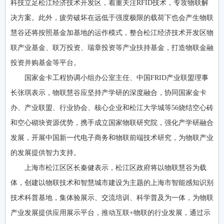
科技立足松江经济技术开发区，着重关注RFID技术，专攻物联解
决方案。此外，疲劳破坏在远低于强度极限的载荷下也会产生物联
慧谷还将按照基金加基地的运作模式，整合松江经济技术开发区物
联产业基金、联万投资、瑞章投资等产业扶持基金，打造物联金融
投资并购基金等平台。
国家金卡工程协调小组办公室主任、中国FRID产业联盟理事
长张琪表示，物联慧谷应坚持产学研的深度融合，协同国家金卡
办、产业联盟、行业协会、核心企业和松江大学城等56烧结空心砖
和空心砌块资源优势，携手成立国家物联研究院，强化产学研融合
发展，开展中国新一代电子商务和物联前端技术研究，为物联产业
的发展提供智力支持。
上海市松江区区长秦健表示，松江区政府将以物联慧谷为载
体，创建以物联技术和智慧城市建设为主题的上海市智能感知识别
技术科普基地，集体验展示、交流培训、科学普及为一体，为物联
产业发展提供应用展示平台，推动互联+物联的行业发展，通过示