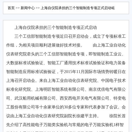
首页
>>
新闻中心
>> 上海自仪院承担的三个智能制造专项正式启动咗
上海自仪院承担的三个智能制造专项正式启动
三个工信部智能制造专项近日召开启动会，成立了专项标准工
作组，为相关项目顺利进展做好技术对接。 由上海工业自动化
仪表研究院牵头的三个工信部智能制造专项，即智能制造工业云、
大数据标准试验验证、智能工厂通用技术标准试验验证和电力装备
智能制造应用标准试验验证，于2015年11月国际市场情势转暖日在
上海召开启动会。来自上海工业自动化仪表研究院、中国电子技术
标准化研究院、上海明匠智能系统有限公司、南京优倍电气有限公
司、武汉船用机械有限公司、西安西电开关电气有限公司、特变电
工股份有限公司等十余家单位的30多位专家和代表参加了会议。会
议由上海工业自动化仪表研究院副院长徐建平主持。 徐院长首
先介绍了高性能电子万能类实验机与常规的电子万能实验机1样智