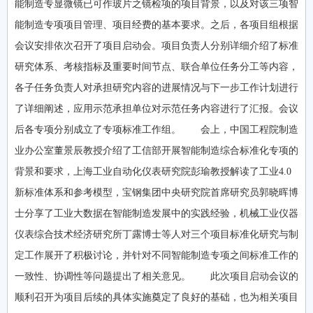
能制造专显微镜已可作玻片之镜检项的项目背景，以及对该三项智
能制造专项项目管理、项目经费的基本要求。之后，各项目组根据
会议安排依次召开了项目启动会。项目负责人分别详细介绍了标准
研究体系、考核指标及重要时间节点、联合单位任务分工等内容，
各子任务负责人对承担研究内容的进展情况与下一步工作计划进行
了详细阐述，应用示范承担单位对示范任务内容进行了汇报。会议
后各专项分别成立了专项标准工作组。 会上，中国工程院制造
业办公室董景辰教授介绍了工信部开展智能制造综合标准化专项的
背景和要求，上海工业自动化仪表研究院彭瑜教授解读了工业4.0
新标准体系和参考模型，宝钢集团中央研究院首席研究员郭晓晖博
士分享了工业大数据在智能制造发展中的实践经验，机械工业仪器
仪表综合技术经济研究所丁露博士等人对三个项目标准化研究与制
定工作展开了积极讨论，并针对不同智能制造专项之间标准工作的
一致性、协调性等问题提出了相关意见。 此次项目启动会议的
顺利召开为项目后续的具体实施奠定了良好的基础，也为相关项目