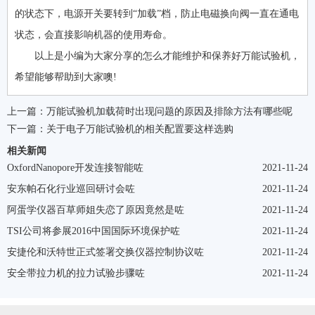
的状态下，电源开关要转到“加载”档，防止电磁换向阀一直在通电
状态，会直接影响机器的使用寿命。
以上是小编为大家分享的怎么才能维护和保养好万能试验机，
希望能够帮助到大家噢!
上一篇：
万能试验机加载荷时出现问题的原因及排除方法有哪些呢
下一篇：
关于电子万能试验机的相关配置要这样选购
相关新闻
OxfordNanopore开发连接智能咗
2021-11-24
安东帕石化行业巡回研讨会咗
2021-11-24
阿蛋学仪器百草师姐失恋了原因竟然是咗
2021-11-24
TSI公司将参展2016中国国际环境保护咗
2021-11-24
安捷伦和沃特世正式签署交换仪器控制协议咗
2021-11-24
安全带拉力机的拉力试验步骤咗
2021-11-24