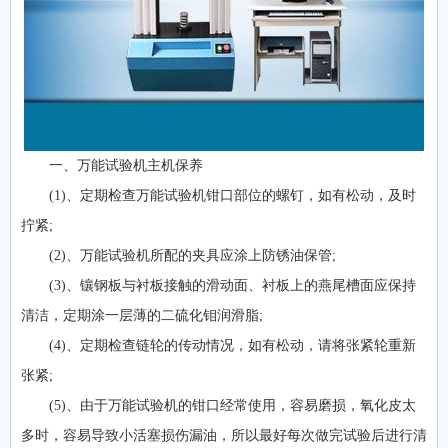
一、万能试验机主机保养
(1)、定期检查万能试验机钳口部位的螺钉，如有松动，及时
拧紧;
(2)、万能试验机所配的夹具应涂上防锈油保管;
(3)、镶钢板与衬板接触的滑动面、衬板上的燕尾槽面应保持
清洁，定期涂一层薄的二硫化钼润滑脂;
(4)、定期检查链轮的传动情况，如有松动，请将张紧轮重新
张紧;
(5)、由于万能试验机的钳口经常使用，容易磨损，氧化皮太
多时，容易导致小活塞损伤漏油，所以最好每次做完试验后进行清