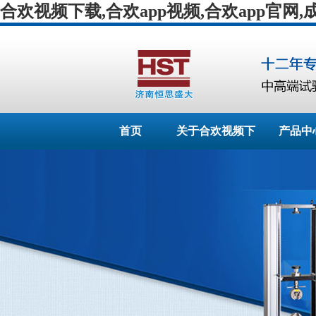
合欢视频下载,合欢app视频,合欢app官网,
首页
关于合欢视频下
产品中
载