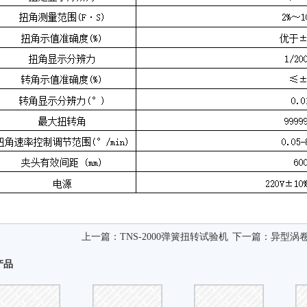
上一篇：
TNS-2000弹簧扭转试验机
下一篇：
异型涡
产品