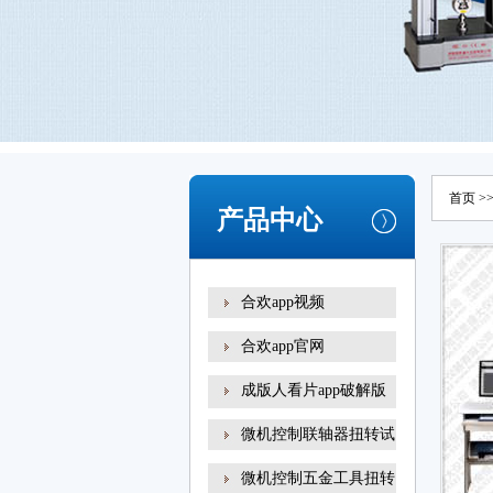
首页
>
产品中心
合欢app视频
合欢app官网
成版人看片app破解版
扭转试
微机控制联轴器扭转试
微机控制五金工具扭转