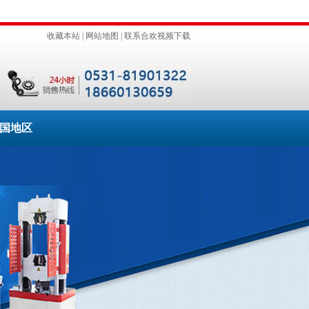
收藏本站
|
网站地图
|
联系合欢视频下载
国地区