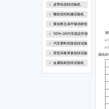
线材
皮带轮扭转试验机
螺栓扭转机械试验机
驱动桥总成半轴动静扭
属
NDW-200汽车稳定杆扭
u
转试
汽车塑料管路扭转试验
u
异型涡卷弹簧扭转试验
属线材
金属线材扭转试验机