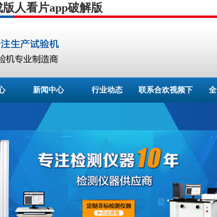
成版人看片app破解版
心
新闻中心
行业动态
联系合欢视频下
全
载