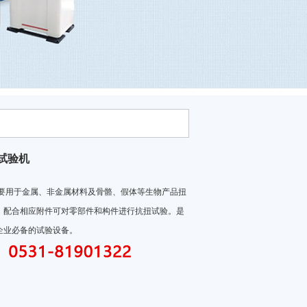
试验机
要用于金属、非金属材料及骨骼、假体等生物产品扭
，配合相应附件可对零部件和构件进行抗扭试验。是
业必备的试验设备。