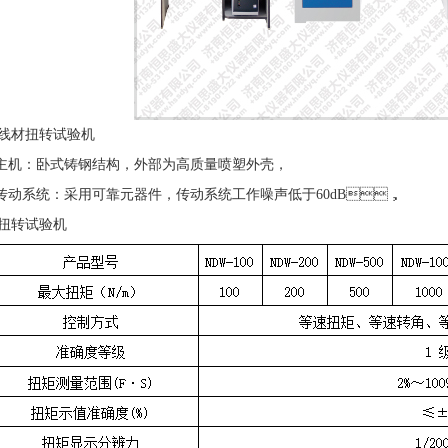
线材扭转试验机
 主机：卧式铸钢结构，外部为高质量喷塑外壳，
 传动系统：采用可靠元器件，传动系统工作噪声低于60dB，
扭转试验机