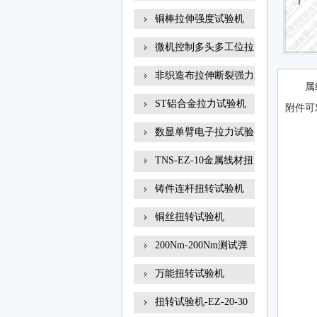
铜棒拉伸强度试验机
微机控制多头多工位拉
非织造布拉伸断裂强力
属
ST铝合金拉力试验机
附件可对
数显单臂电子拉力试验
TNS-EZ-10金属线材扭
转试
铸件连杆扭转试验机
铜丝扭转试验机
200Nm-200Nm测试弹
簧扭转角
万能扭转试验机
扭转试验机-EZ-20-30