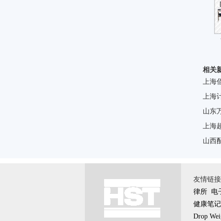
相关
上海
上海
山东
上海
山西
友情链接 \
律所
电
健康笔记
Drop Weig